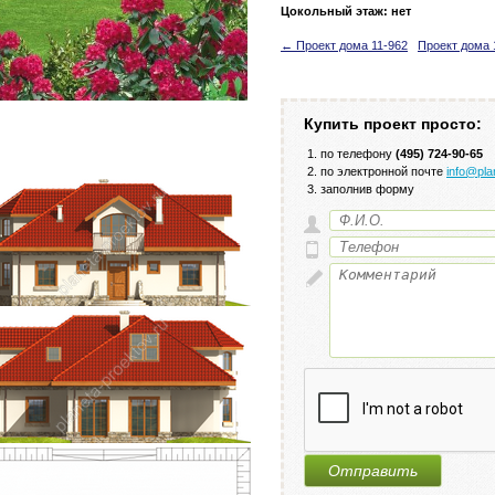
Цокольный этаж: нет
← Проект дома 11-962
Проект дома 
Купить проект просто:
по телефону
(495) 724-90-65
по электронной почте
info@pla
заполнив форму