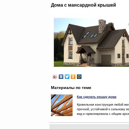
Дома с мансардной крышей
Материалы по теме
Как сделать крышу дома
Кровельная конструкция любой жил
прочной, устойчивой к сильному в
вид и гармонировала с общим арх