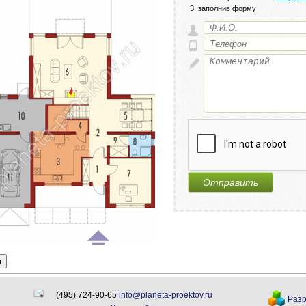
заполнив форму
в
(495) 724-90-65
info@planeta-proektov.ru
Разр