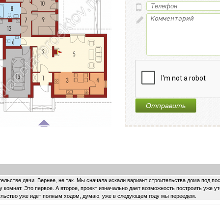
тельстве дачи. Вернее, не так. Мы сначала искали вариант строительства дома под по
у комнат. Это первое. А второе, проект изначально дает возможность построить уже у
льство уже идет полным ходом, думаю, уже в следующем году мы переедем.