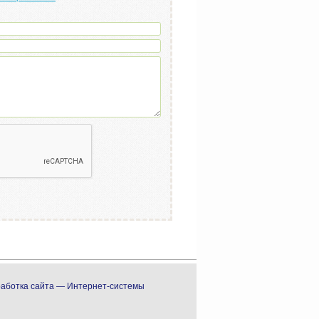
аботка сайта — Интернет-системы