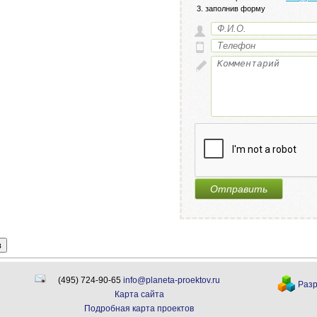
заполнив форму
в
(495) 724-90-65
info@planeta-proektov.ru
Разр
Карта сайта
Подробная карта проектов