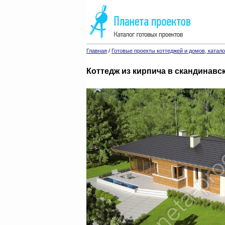
Главная
/
Готовые проекты коттеджей и домов, катало
Коттедж из кирпича в скандинавс